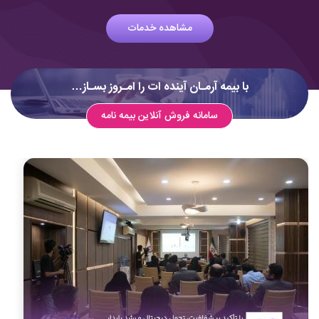
مشاهده خدمات
با بیمه آرمـان آینده ات را امـروز بسـاز…
سامانه فروش آنلاین بیمه نامه