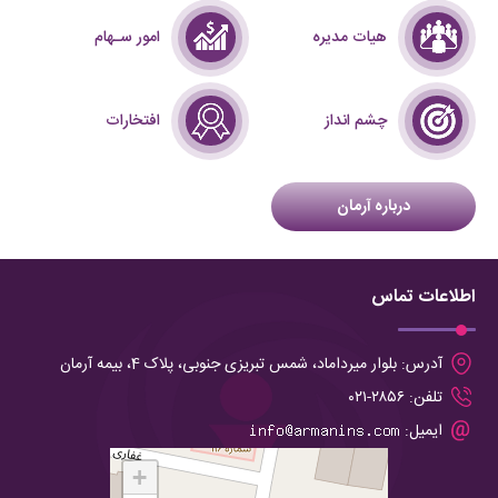
هیات مدیره
امور سـهام
چشم انداز
افتخارات
درباره آرمان
اطلاعات تماس
آدرس:
بلوار میرداماد، شمس تبریزی جنوبی، پلاک 4، بیمه آرمان
تلفن:
۲۸۵۶-۰۲۱
ایمیل:
+