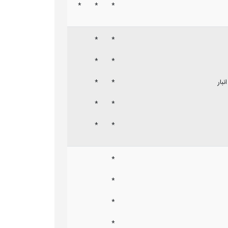
*
*
*
*
*
*
*
بار
*
*
*
*
*
*
*
*
*
*