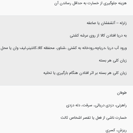
هزینه جلوگیری از خسارت به حداقل رساندن آن
زلزله – آتشفشان یا صاعقه
به دریا افتادن کالا از روی عرشه کشتی
ورود آب دریا ،دریاچه،رودخانه به کشتی ،شناور، محفظه کالا،کانتینر،لیف وان یا محل ان
زیان کلی هر بسته
زیان کلی هر بسته بر اثر افتادن هنگام بارگیری یا تخلیه
طوفان
راهزنی، دزدی دریائی، سرقت، دله دزدی
خسارت ناشی از فعل یا تقصر اشخاص ثالث
ریزش، کسری