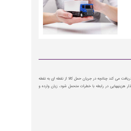
یافت می کند چنانچه در جریان حمل کالا از نقطه ای به نقطه
ر هزینه­هایی در رابطه با خطرات متحمل شود، زیان وارده و