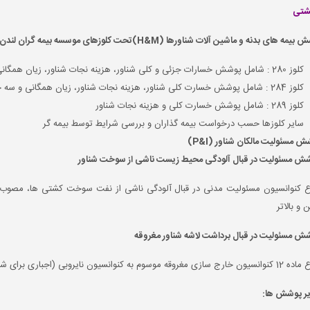
کشتی
کلوز 280 : شامل پوشش خسارات جزئی و کلی شناور، هزینه نجات شناور، زیان همگانی و سه چهارم مسئولیت ناشی از تصادم با سایر شناورها
کلوز 284 : شامل پوشش خسارت کلی شناور، هزینه نجات شناور، زیان همگانی و سه چهارم مسئولیت ناشی از تصادم با سایر شناورها
کلوز 289 : شامل پوشش خسارت کلی و هزینه نجات شناور
سایر کلوزها حسب درخواست بیمه گذاران و بررسی شرایط توسط بیمه گر
سیون نایروبی (اجباری برای شناورهای با ظرفیت ناخالص 300 تن و بالاتر)