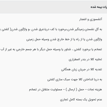
ت بیمه شده
آتشسوزی و انفجار
به گل نشستن،زمینگیر شدن،برخورد با کف دریا،غرق شدن ،و واژگون شدن( کشتی یا 
واژگون شدن یا از راه یا از خط خارج شدن وسیله حمل زمینی
تصادم یا برخورد کشتی ، شناور یا وسیله حمل دیگر با هر جسم خارجی به غیر از آب
تخلیه کالا در بندر اضطراری
تفدیه کالا در جریان زیان همگانی
به دریا انداختن کالا جهت سبک سازی کشتی
هزینه نجات – حمل ( ارسال ) – مسئولیت متقابل در تصادم
عدم تحویل یک بسته کامل تجاری