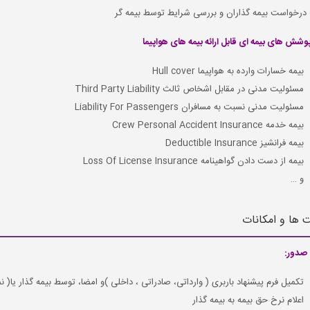
رخواست بیمه گذاران و بررسی شرایط توسط بیمه گر
وشش های بیمه ای قابل ارائه بیمه های هواپیما
بیمه خسارات وارده به هواپیما Hull cover
مسئولیت مدنی در مقابل اشخاص ثالث Third Party Liability
مسئولیت مدنی نسبت به مسافران Liability For Passengers
بیمه خدمه Crew Personal Accident Insurance
بیمه فرانشیز Deductible Insurance
بیمه از دست دادن گواهینامه Loss Of License Insurance
و …
ت ها و امکانات
صدور:
تکمیل فرم پیشنهاد باربری ( وارداتی، صادراتی ، داخلی )و امضا، توسط بیمه گذار یا( نما
اعلام نرخ حق بیمه به بیمه گذار