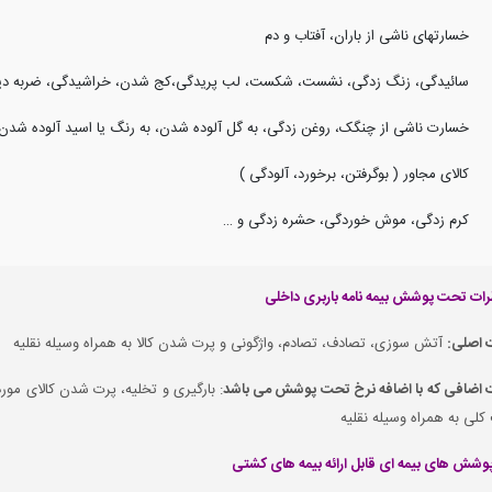
خسارتهای ناشی از باران، آفتاب و دم
سائیدگی، زنگ زدگی، نشست، شکست، لب پریدگی،کج شدن، خراشیدگی، ضربه دی
خسارت ناشی از چنگک، روغن زدگی، به گل آلوده شدن، به رنگ یا اسید آلوده شدن
کالای مجاور ( بوگرفتن، برخورد، آلودگی )
کرم زدگی، موش خوردگی، حشره زدگی و …
 اصلی:
آتش سوزی، تصادف، تصادم، واژگونی و پرت شدن کالا به همراه وسیله نقلیه
 اضافی که با اضافه نرخ تحت پوشش می باشد
: بارگیری و تخلیه، پرت شدن کالای مورد
لی به همراه وسیله نقلیه
وشش های بیمه ای قابل ارائه بیمه های کشتی