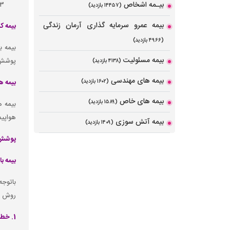
بیـمه اشخاص
(۱۴۴۵۷ بازدید)
بیمه عمرو سرمایه گذاری آرمان زندگی
بیمه 
(۴۹۶۶ بازدید)
بیمه ب
بیمه مسئولیت
پوشش 
(۴۱۳۸ بازدید)
بیمه های مهندسی
(۱۶۰۲ بازدید)
بیمه هو
بیمه های خاص
(۱۵۸۹ بازدید)
بیمه ه
هواپیم
بیمه آتش سوزی
(۱۴۰۹ بازدید)
پوشش ه
بیمه ب
باتوجه
روش های
1. خطرات تحت پوشش بیمه نامه باربری (وارداتی, صادراتی)