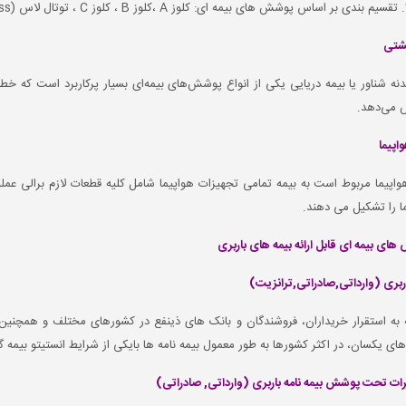
تقسیم بندی بر اساس پوشش های بیمه ای: کلوز A ،کلوز B ، کلوز C ، توتال لاس (Total Loss)
کشتی
دنه شناور یا بیمه دریایی یکی از انواع پوشش‌های بیمه‌ای بسیار پرکاربرد است که خط
می‌دهد.
اپیما
واپیما مربوط است به بیمه تمامی تجهیزات هواپیما شامل کلیه قطعات لازم برالی عمل
ا را تشکیل می دهند.
ای بیمه ای قابل ارائه بیمه های باربری
اربری (وارداتی,صادراتی,ترانزیت)
 به استقرار خریداران، فروشندگان و بانک های ذینفع در کشورهای مختلف و همچنین 
 یکسان، در اکثر کشورها به طور معمول بیمه نامه ها بایکی از شرایط انستیتو بیمه گران لندن به 