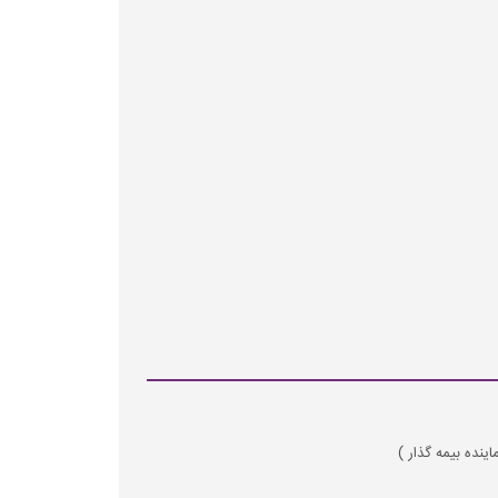
ینده بیمه گذار )