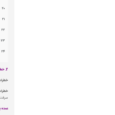
۲۰
۲۱
۲۲
۲۳
۲۴
2. خطرات تحت پوشش بیمه نامه باربری داخلی
خطرات
خطرات
سرقت ک
عمده پ