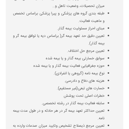
میزان تحصیلات، وضعیت تاهل و…
طبقه بندی گروه های پزشکی و پیرا پزشکی براساس تخصص
و ماهیت فعالیت.
مبنای احراز مسئولیت بیمه گذار.
تعیین دقیق حد تعهد بیمه گر( براساس دیه یا توافق بیمه گر و
بیمه گذار).
تعیین مرجع حل اختلاف.
سوابق خسارتی بیمه گذار و یا بیمه شده
حوزه جغرافیایی فعالیت بیمه گذار و یا بیمه شده
نوع بیمه نامه (گروهی یا انفرادی).
هزینه های دفاع و دادرسی.
خسارت های تبعی(غیر مستقیم).
خطرات اصلی تحت پوشش
سابقه فعالیت بیمه گذار در رشته تخصصی.
تعیین حداکثر تعهد بیمه گر در هر حادثه و در طول مدت بیمه
نامه.
تعیین مرجع ذیصلاح تشخیص وتایید میزان صدمات وارده به