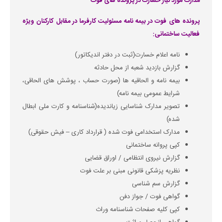
مدارک مورد نیاز خسارت در پرونده های فوت
پرونده های فوت در بیمه نامه مسئولیت کارفرما در مقابل کارکنان ویژه
فعالیت ساختمانی:
نامه اعلام خسارت(ثبت در دفتر اندیکاتور)
گزارش بازدید شعبه از محل حادثه
بیمه نامه و الحاقیه ها (صورت حساب ، پوشش های الحاقی،
شرایط عمومی بیمه نامه)
تصویر مدارک شناسایی زیاندیده(شناسنامه و کارت ملی ابطال
شده)
مدارک استخدامی فوت شده ( قرارداد کاری – فیش حقوقی)
کپی پروانه ساختمانی
گزارش نیروی انتظامی / اوراق قضایی
نظریه پزشکی قانونی مبنی بر علت فوت
گزارش سم شناسی
گواهی فوت / جواز دفن
کپی کلیه صفحات شناسنامه وراث