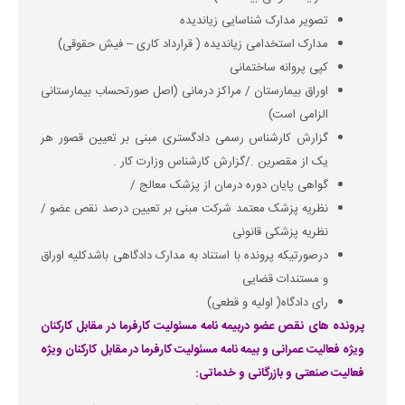
تصویر مدارک شناسایی زیاندیده
مدارک استخدامی زیاندیده ( قرارداد کاری – فیش حقوقی)
کپی پروانه ساختمانی
اوراق بیمارستان / مراکز درمانی (اصل صورتحساب بیمارستانی
الزامی است)
گزارش کارشناس رسمی دادگستری مبنی بر تعیین قصور هر
یک از مقصرین ./گزارش کارشناس وزارت کار .
گواهی پایان دوره درمان از پزشک معالج /
نظریه پزشک معتمد شرکت مبنی بر تعیین درصد نقص عضو /
نظریه پزشکی قانونی
درصورتیکه پرونده با استناد به مدارک دادگاهی باشدکلیه اوراق
و مستندات قضایی
رای دادگاه( اولیه و قطعی)
پرونده های نقص عضو دربیمه نامه مسئولیت کارفرما در مقابل کارکنان
ویژه فعالیت عمرانی و بیمه نامه مسئولیت کارفرما در مقابل کارکنان ویژه
فعالیت صنعتی و بازرگانی و خدماتی: