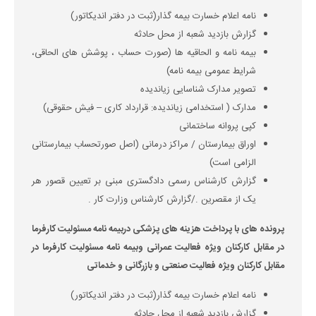
نامه اعلام خسارت بیمه گذار(ثبت در دفتر اندیکاتور)
گزارش بازدید شعبه از محل حادثه
بیمه نامه و الحاقیه ها (صورت حساب ، پوشش های الحاقی،
شرایط عمومی بیمه نامه)
تصویر مدارک شناسایی زیاندیده
مدارک ( استخدامی زیاندیده: قرارداد کاری – فیش حقوقی)
کپی پروانه ساختمانی
اوراق بیمارستان / مراکز درمانی (اصل صورتحساب بیمارستانی
الزامی است)
گزارش کارشناس رسمی دادگستری مبنی بر تعیین قصور هر
یک از مقصرین ./گزارش کارشناس وزارت کار .
پرونده های با پرداخت هزینه های پزشکی دربیمه نامه مسئولیت کارفرما
در مقابل کارکنان ویژه فعالیت عمرانی وبیمه نامه مسئولیت کارفرما در
مقابل کارکنان ویژه فعالیت صنعتی و بازرگانی و خدماتی
نامه اعلام خسارت بیمه گذار(ثبت در دفتر اندیکاتور)
گزارش بازدید شعبه از محل حادثه