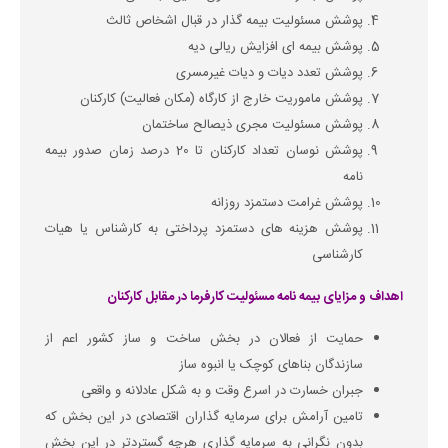
پوشش مسئولیت بیمه گذار در قبال اشخاص ثالث
پوشش بیمه ای افزایش ریالی دیه
پوشش تعدد دیات و دیات غیرمسری
پوشش ماموریت خارج از کارگاه (مکان فعالیت) کارکنان
پوشش مسئولیت مجری ذیصالح ساختمان
پوشش نوسان تعداد کارکنان تا 20 درصد زمان صدور بیمه
نامه
پوشش غرامت دستمزد روزانه
پوشش هزینه های دستمزد پرداختی به کارشناس یا هیات
کارشناسی
اهداف و مزایای بیمه نامه مسئولیت کارفرما در مقابل کارکنان
حمایت از فعالان در بخش ساخت و ساز کشور اعم از
سازندگان بناهای کوچک یا انبوه ساز
جبران خسارت در اسرع وقت و به شکل عادلانه و واقعی
تامین آرامش برای سرمایه گذاران اقتصادی در این بخش که
بدون نگرانی به سرمایه گذاری هرچه گستردتر در این بخش