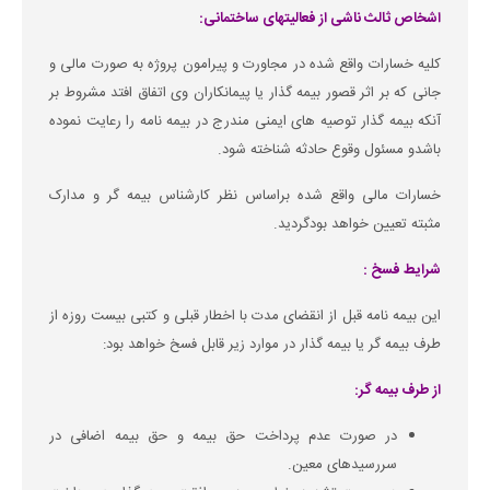
اشخاص ثالث ناشی از فعالیتهای ساختمانی:
کلیه خسارات واقع شده در مجاورت و پیرامون پروژه به صورت مالی و
جانی که بر اثر قصور بیمه گذار یا پیمانکاران وی اتفاق افتد مشروط بر
آنکه بیمه گذار توصیه های ایمنی مندرج در بیمه نامه را رعایت نموده
باشدو مسئول وقوع حادثه شناخته شود.
خسارات مالی واقع شده براساس نظر کارشناس بیمه گر و مدارک
مثبته تعیین خواهد بودگردید.
شرایط فسخ :
این بیمه نامه قبل از انقضای مدت با اخطار قبلی و کتبی بیست روزه از
طرف بیمه گر یا بیمه گذار در موارد زیر قابل فسخ خواهد بود:
از طرف بیمه گر:
در صورت عدم پرداخت حق بیمه و حق بیمه اضافی در
سررسیدهای معین.