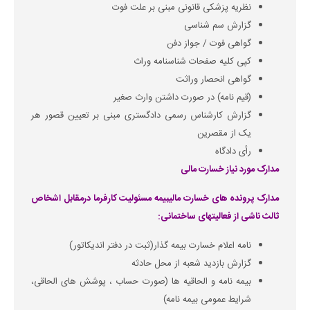
نظریه پزشکی قانونی مبنی بر علت فوت
گزارش سم شناسی
گواهی فوت / جواز دفن
کپی کلیه صفحات شناسنامه وراث
گواهی انحصار وراثت
(قیم نامه) در صورت داشتن وارث صغیر
گزارش کارشناس رسمی دادگستری مبنی بر تعیین قصور هر
یک از مقصرین
رأی دادگاه
مدارک مورد نیاز خسارت مالی
مدارک پرونده های خسارت مالیبیمه مسئولیت کارفرما درمقابل اشخاص
ثالث ناشی از فعالیتهای ساختمانی:
نامه اعلام خسارت بیمه گذار(ثبت در دفتر اندیکاتور)
گزارش بازدید شعبه از محل حادثه
بیمه نامه و الحاقیه ها (صورت حساب ، پوشش های الحاقی،
شرایط عمومی بیمه نامه)