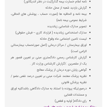
نامه اعلام خسارت بیمه گذار(ثبت در دفتر اندیکاتور)
گزارش بازدید شعبه از محل حادثه
بیمه نامه و الحاقیه ها (صورت حساب ، پوشش های الحاقی،
شرایط عمومی بیمه نامه)
تصویر مدارک شناسایی زیاندیده
مدارک استخدامی زیاندیده ( قرارداد کاری – فیش حقوقی)
لیست تامین اجتماعی ماه وقوع حادثه
اوراق بیمارستان / مراکز درمانی (اصل صورتحساب بیمارستانی
الزامی است)
گزارش کارشناس رسمی دادگستری مبنی بر تعیین قصور هر
یک از مقصرین ./گزارش کارشناس وزارت کار .
گواهی پایان دوره درمان از پزشک معالج
نظریه پزشک معتمد شرکت مبنی بر تعیین درصد نقص عضو /
نظریه پزشکی قانونی
درصورتیکه پرونده با استناد به مدارک دادگاهی باشدکلیه اوراق
و مستندات قضایی
رای دادگاه( اولیه و قطعی)