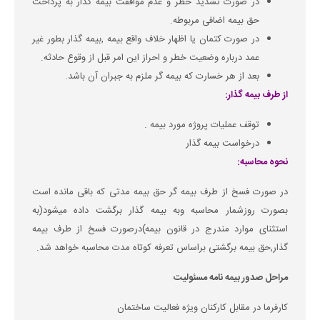
در صورت تشدید خطر و عدم موافقت بیمه گذار به پرداخت
حق بیمه اضافی مربوطه.
در صورت کتمان یا اظهار خلاف واقع بیمه ,بیمه گذار بطور غیر
عمد درباره وضعیت خطر و احراز این امر قبل از وقوع حادثه.
بعد از هر خسارت که بیمه گر ملزم به جبران آن باشد.
از طرف بیمه گذار:
توقف عملیات پروژه مورد بیمه .
درخواست بیمه گذار
نحوه محاسبه:
در صورت فسخ از طرف بیمه گر حق بیمه مدتی که باقی مانده است
بصورت روزشمار محاسبه وبه بیمه گذار برگشت داده میشود(به
استثنای موارد مندرج در قانون بیمه)درصورت فسخ از طرف بیمه
گذار,حق بیمه برگشتی براساس تعرفه کوتاه مدت محاسبه خواهد شد.
مراحل صدور بیمه نامه مسئولیت
کارفرما در مقابل کارکنان ویژه فعالیت ساختمان