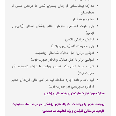
مدارک بیمارستانی از زمان بستری شدن تا مرخص شدن از
بیمارستان.
دفاعیه بیمه گذار
رای هیات انتظامی سازمان نظام پزشکی استان (بدوی و
نهائی)
گزارش پزشکی قانونی
رای صادره دادگاه (بدوی ونهائی)
فتوکپی برابربا اصل مدارک شناسائی زیاندیده
فتوکپی برابر با اصل مدارک ورثه(در صورت فوت)
کپی برابر با اصل برگه انحصار وراثت با ارزش نامحدود (در
صورت فوت)
قیم نامه و نامه اجازه مداخله قیم در امور مالی فرزندان صغیر
از اداره سرپرستی (در صورت فوت)
مدارک مورد نیاز خسارت در پرونده های پزشکی
پرونده های با پرداخت هزینه های پزشکی در بیمه نامه مسئولیت
کارفرما در مقابل کارکنان ویژه فعالیت ساختمانی: