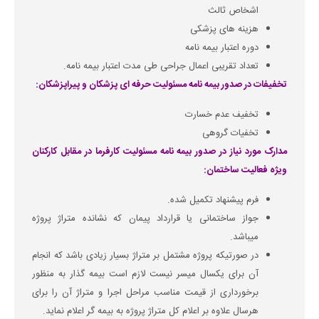
اشخاص ثالث
هزینه های پزشکی
دوره اعتبار بیمه نامه
تعداد تقریبی اعمال جراحی طی مدت اعتبار بیمه نامه.
تخفیفات در صدور بیمه نامه مسئولیت حرفه ای پزشکان و پیراپزشکان:
تخفیف عدم خسارت
تخفیات گروهی
مدارک مورد نیاز در صدور بیمه نامه مسئولیت کارفرما در مقابل کارکنان
ویژه فعالیت ساختمان:
فرم پیشنهاد تکمیل شده.
جواز ساختمانی یا قرارداد پیمان که نشانده متراژ پروژه
میباشد.
در صورتیکه پروژه مشتمل بر متراژ بسیار زیادی باشد که انجام
آن برای یکسال میسر نیست لازم است بیمه گذار به منظور
برخورداری از قیمت مناسب مراحل اجرا و متراژ آن را برای
هرسال علاوه بر اعلام کل متراژ پروژه به بیمه گر اعلام نماید.