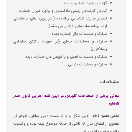
گزارش بازدید اولیه بیمه نامه
گزارش کارشناس رسمی دادگستری و برآورد میزان خسارت
تصویر مدارک شناسایی زیاندیده ( در پروژه های ساختمانی
ارائه پروانه ساختمانی الزامی می باشد)
مدارک و مستندات مال خسارت دیده
مدارک و مستندات پیمان (در صورت داشتن قراردادی
پیمانکاری)
مدارک و مستندات تعمیر و یا تویض مال خسارت دیده
مدارک و مستندات قضایی
مشخصات
معانی برخی از اصطلاحات کاربردی در آیین نامه اجرایی قانون صدر
الاشاره
نقص عضو:
قطع، تغییر شکل و یا از دست دادن توانایی انجام کار
عضوی از اعضای بدن که ناشی از حادثه موضوع بیمه بوده و وضعیت
دائم و قطعی داشته باشد.