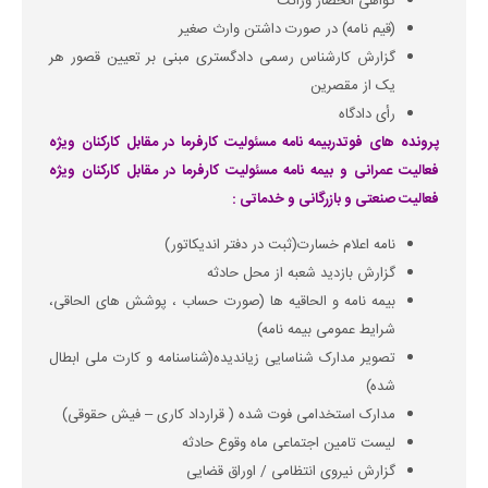
گواهی انحصار وراثت
(قیم نامه) در صورت داشتن وارث صغیر
گزارش کارشناس رسمی دادگستری مبنی بر تعیین قصور هر
یک از مقصرین
رأی دادگاه
پرونده های فوتدربیمه نامه مسئولیت کارفرما در مقابل کارکنان ویژه
فعالیت عمرانی و بیمه نامه مسئولیت کارفرما در مقابل کارکنان ویژه
فعالیت صنعتی و بازرگانی و خدماتی :
نامه اعلام خسارت(ثبت در دفتر اندیکاتور)
گزارش بازدید شعبه از محل حادثه
بیمه نامه و الحاقیه ها (صورت حساب ، پوشش های الحاقی،
شرایط عمومی بیمه نامه)
تصویر مدارک شناسایی زیاندیده(شناسنامه و کارت ملی ابطال
شده)
مدارک استخدامی فوت شده ( قرارداد کاری – فیش حقوقی)
لیست تامین اجتماعی ماه وقوع حادثه
گزارش نیروی انتظامی / اوراق قضایی