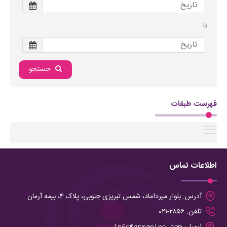
تا
جستجو
فهرست طبقات
Toggle main menu visibility
اطلاعات تماس
آدرس:
بلوار میرداماد، شمس تبریزی جنوبی، پلاک 4، بیمه آرمان
تلفن:
۲۸۵۶-۰۲۱