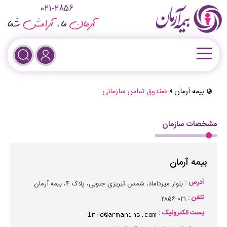
021-2856
بیمه آرمان
صندوق تماس سازمانی
مشخصات سازمان
بیمه آرمان
آدرس :
بلوار میرداماد، شمس تبریزی جنوبی، پلاک 4، بیمه آرمان
تلفن :
۲۸۵۶-۰۲۱
پست الکترونیک :