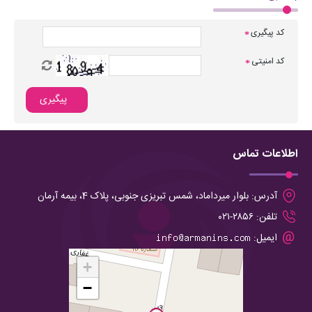
کد پیگیری
*
کد امنیتی
*
پیگیری
اطلاعات تماس
آدرس:
بلوار میرداماد، شمس تبریزی جنوبی، پلاک 4، بیمه آرمان
تلفن:
۲۸۵۶-۰۲۱
ایمیل:
+
−