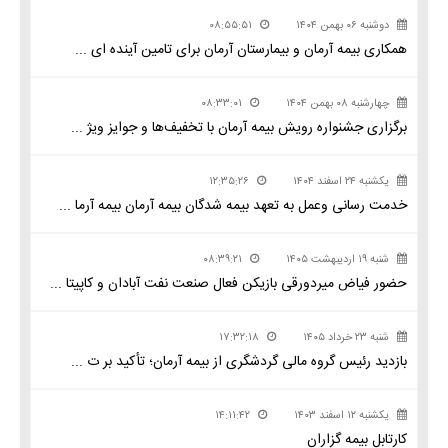
دوشنبه ۰۶ بهمن ۱۴۰۴
۰۸:۵۵:۵۱
همکاری بیمه آرمان و بیمارستان آرمان برای تامین آینده ای ...
چهارشنبه ۰۸ بهمن ۱۴۰۴
۰۸:۳۳:۰۱
برگزاری جشنواره رویش بیمه آرمان با تخفیف‌ها و جوایز ویژ ...
یکشنبه ۲۴ اسفند ۱۴۰۴
۱۲:۳۵:۲۶
خدمت رسانی وعمل به تعهد بیمه شدگان بیمه آرمان بیمه آرما ...
شنبه ۱۹ اردیبهشت ۱۴۰۵
۰۸:۳۹:۲۱
حضور فیاض میردورقی بازیکن فعال صنعت نفت آبادان و کاپیتا ...
شنبه ۲۳ خرداد ۱۴۰۵
۱۷:۳۲:۱۸
بازدید رئیس گروه مالی گردشگری از بیمه آرمان؛ تأکید بر ت ...
یکشنبه ۱۲ اسفند ۱۴۰۳
۱۴:۱۱:۴۲
کارتابل بیمه گزاران