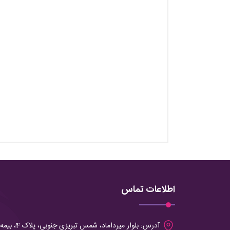
اطلاعات تماس
آدرس:
بلوار میرداماد، شمس تبریزی جنوبی، پلاک 4، بیمه آرمان