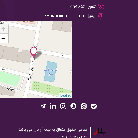
تلفن:
۲۸۵۶-۰۲۱
ایمیل:
+
−
Leaflet
تمامی حقوق متعلق به بیمه آرمان می باشد.
مجری
پورتال
سامان