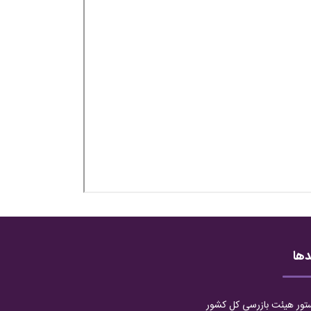
دها
تور هیئت بازرسی کل کشور