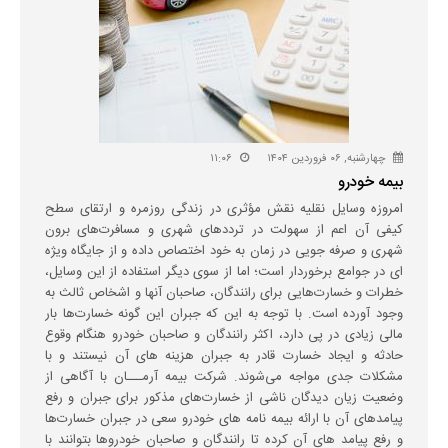
چهارشنبه, ۰۶ فروردین ۱۴۰۴
۱۱:۰۶
بیمه خودرو
امروزه وسایل نقلیه نقش مؤثری در زندگی روزمره و ارتقای سطح
کیفی آن اعم از سهولت در ترددهای شهری و مسافرت‌های برون
شهری و صرفه جویی در زمان به خود اختصاص داده و از جایگاه ویژه
ای در جوامع برخوردار است؛ اما از سوی دیگر استفاده از این وسایل،
خطرات و خسارت‌هایی برای رانندگان، صاحبان آنها و اشخاص ثالث به
وجود آورده است. با توجه به این که جبران این گونه خسارت‌ها بار
مالی زیادی در پی دارد، اکثر رانندگان و صاحبان خودرو هنگام وقوع
حادثه و ایجاد خسارت قادر به جبران هزینه های آن نیستند و با
مشکلات جدی مواجه می‌شوند. شرکت بیمه آرمـــان با آگاهی از
وضعیت زیان دیدگان ناشی از خسارت‌های مذکور برای جبران و رفع
پیامدهای آن با ارائه بیمه نامه های خودرو سعی در جبران خسارت‌ها
و رفع پیامد های آن کرده تا رانندگان و صاحبان خودروها بتوانند با