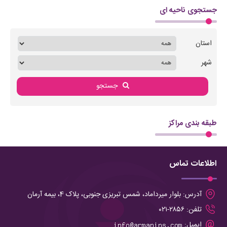
جستجوی ناحیه ای
استان
شهر
جستجو
طبقه بندی مراکز
اطلاعات تماس
آدرس:
بلوار میرداماد، شمس تبریزی جنوبی، پلاک 4، بیمه آرمان
تلفن:
۲۸۵۶-۰۲۱
ایمیل: