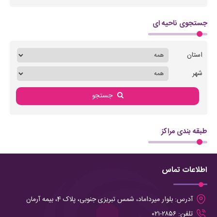
جستجوی ناحیه ای
استان
شهر
جستجو
طبقه بندی مراکز
اطلاعات تماس
آدرس:
بلوار میرداماد، شمس تبریزی جنوبی، پلاک 4، بیمه آرمان
تلفن:
۲۸۵۶-۰۲۱