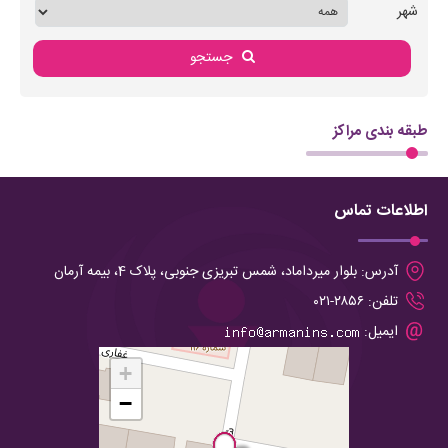
شهر
جستجو
طبقه بندی مراکز
اطلاعات تماس
آدرس:
بلوار میرداماد، شمس تبریزی جنوبی، پلاک 4، بیمه آرمان
تلفن:
۲۸۵۶-۰۲۱
ایمیل:
+
−