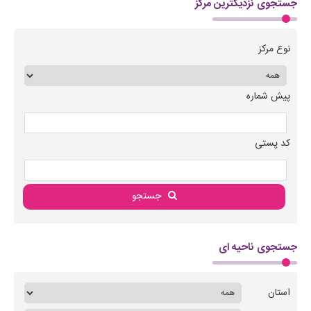
جستجوی نزدیکترین مرکز
نوع مرکز
پیش شماره
کد پستی
جستجو
جستجوی ناحیه ای
استان