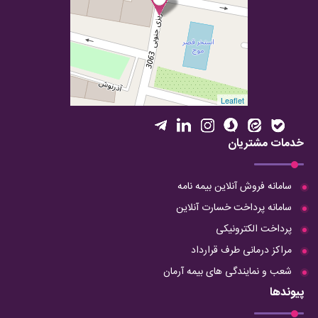
Leaflet
خدمات مشتریان
سامانه فروش آنلاین بیمه نامه
سامانه پرداخت خسارت آنلاین
پرداخت الکترونیکی
مراکز درمانی طرف قرارداد
شعب و نمایندگی های بیمه آرمان
پیوندها