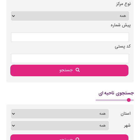
نوع مرکز
پیش شماره
کد پستی
جستجو
جستجوی ناحیه ای
استان
شهر