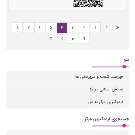
۸
۷
۶
۵
۴
۳
۲
۱
۱۰
۹
منو
فهرست شعب و سرپرستی ها
نمایش استانی مراکز
نزدیکترین مرکز به من
جستجوی نزدیکترین مرکز