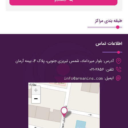
جستجو
طبقه بندی مراکز
اطلاعات تماس
آدرس:
بلوار میرداماد، شمس تبریزی جنوبی، پلاک 4، بیمه آرمان
تلفن:
۲۸۵۶-۰۲۱
ایمیل:
+
−