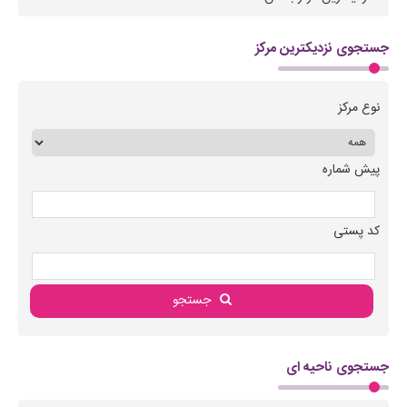
جستجوی نزدیکترین مرکز
نوع مرکز
پیش شماره
کد پستی
جستجو
جستجوی ناحیه ای