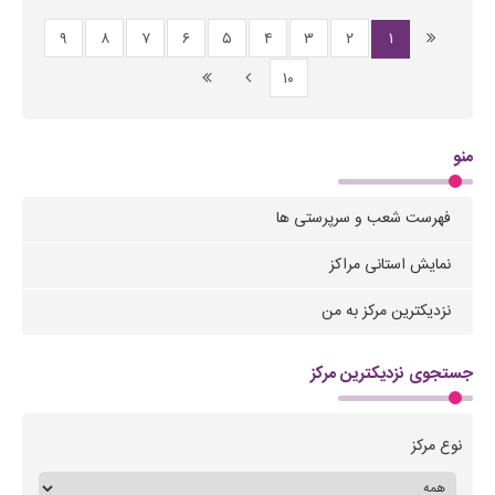
۹
۸
۷
۶
۵
۴
۳
۲
۱
۱۰
منو
فهرست شعب و سرپرستی ها
نمایش استانی مراکز
نزدیکترین مرکز به من
جستجوی نزدیکترین مرکز
نوع مرکز