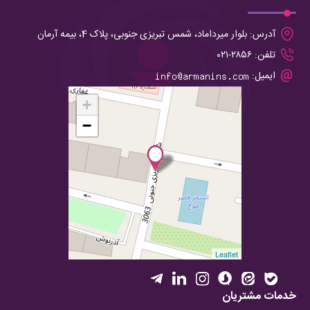
آدرس:
بلوار میرداماد، شمس تبریزی جنوبی، پلاک 4، بیمه آرمان
تلفن:
۲۸۵۶-۰۲۱
ایمیل:
+
−
Leaflet
خدمات مشتریان