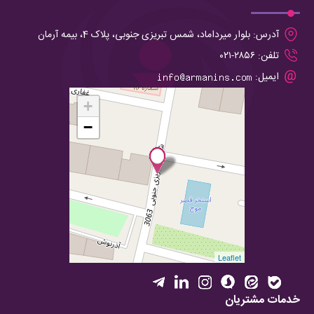
آدرس:
بلوار میرداماد، شمس تبریزی جنوبی، پلاک 4، بیمه آرمان
تلفن:
۲۸۵۶-۰۲۱
ایمیل:
+
−
Leaflet
خدمات مشتریان