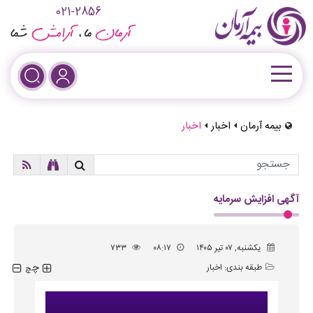
021-2856
بیمه آرمان
اخبار
اخبار
آگهی افزایش سرمایه
یکشنبه, ۰۷ تیر ۱۴۰۵
۰۸:۱۷
۷۳۳
چ
طبقه بندی:
اخبار
چ