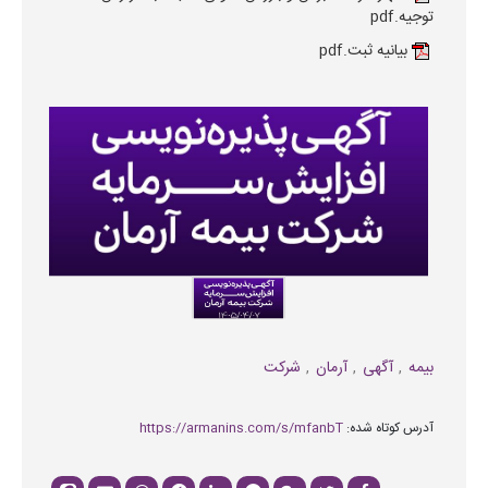
توجیه.pdf
بیانیه ثبت.pdf
بیمه
آگهی
آرمان
شرکت
آدرس کوتاه شده:
https://armanins.com/s/mfanbT