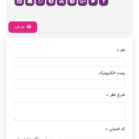
چـاپ
نام
*
پست الکترونیک
شرح نظر
*
کد امنیتی
*