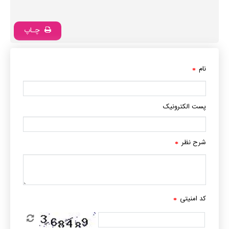
چـاپ
نام
*
پست الکترونیک
شرح نظر
*
کد امنیتی
*