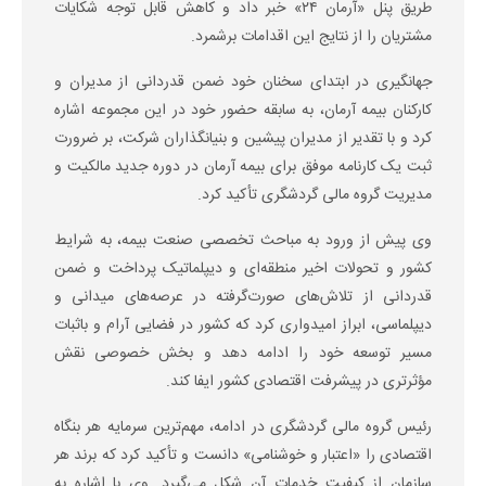
طریق پنل «آرمان ۲۴» خبر داد و کاهش قابل توجه شکایات
مشتریان را از نتایج این اقدامات برشمرد.
جهانگیری در ابتدای سخنان خود ضمن قدردانی از مدیران و
کارکنان بیمه آرمان، به سابقه حضور خود در این مجموعه اشاره
کرد و با تقدیر از مدیران پیشین و بنیانگذاران شرکت، بر ضرورت
ثبت یک کارنامه موفق برای بیمه آرمان در دوره جدید مالکیت و
مدیریت گروه مالی گردشگری تأکید کرد.
وی پیش از ورود به مباحث تخصصی صنعت بیمه، به شرایط
کشور و تحولات اخیر منطقه‌ای و دیپلماتیک پرداخت و ضمن
قدردانی از تلاش‌های صورت‌گرفته در عرصه‌های میدانی و
دیپلماسی، ابراز امیدواری کرد که کشور در فضایی آرام و باثبات
مسیر توسعه خود را ادامه دهد و بخش خصوصی نقش
مؤثرتری در پیشرفت اقتصادی کشور ایفا کند.
رئیس گروه مالی گردشگری در ادامه، مهم‌ترین سرمایه هر بنگاه
اقتصادی را «اعتبار و خوشنامی» دانست و تأکید کرد که برند هر
سازمان از کیفیت خدمات آن شکل می‌گیرد. وی با اشاره به