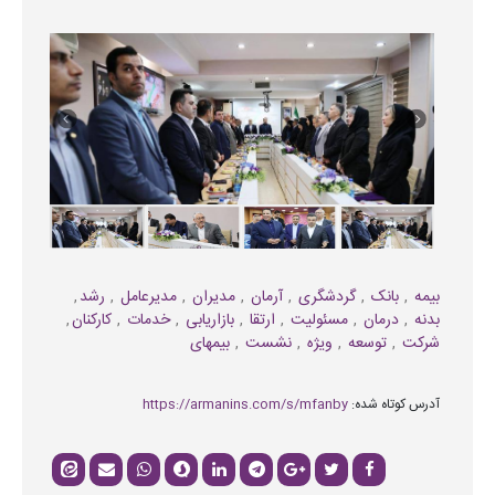
بیمه
بانک
گردشگری
آرمان
مدیران
مدیرعامل
رشد
بدنه
درمان
مسئولیت
ارتقا
بازاریابی
خدمات
کارکنان
شرکت
توسعه
ویژه
نشست
بیمهای
آدرس کوتاه شده:
https://armanins.com/s/mfanby