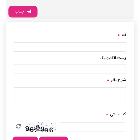
چـاپ
نام
*
پست الکترونیک
شرح نظر
*
کد امنیتی
*