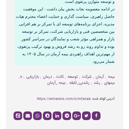
و توسعه متوازن پرتفوی است.
در ادامه معصومه نجات بخش بیان داشت : این موفقیت 
حاصل راهبری، سیاست گذاری و حمایت اعضاء محترم هیات 
مدیره، اجرای برنامه‌های توسعه ای با تمرکز بر هم افزایی 
بین متخصصین فنی و بازاریابی شرکت، تمرکز بر توسعه 
بازار و همراهی مؤثر شعب و نمایندگان در سراسر کشور 
بوده و تداوم روند رو‌ به‌ رشد فروش و بهبود ترکیب پرتفوی، 
از مهم‌ترین اهداف راهبردی بیمه آرمان در سال ۱۴۰۵ به 
شمار می‌رود.
بیمه
آرمان
شرکت
توسعه
ثالث
درمان
بازاریابی
v
بیمهای
رشد
رشدبی_ثابقه
بیمه _آرمان
آدرس کوتاه شده:
https://armanins.com/s/mfana5