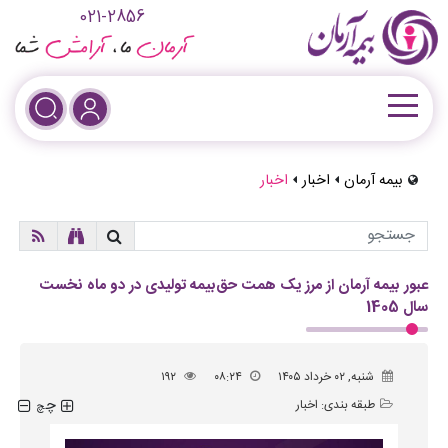
021-2856
بیمه آرمان
اخبار
اخبار
عبور بیمه آرمان از مرز یک همت حق‌بیمه تولیدی در دو ماه نخست
سال 1405
شنبه, ۰۲ خرداد ۱۴۰۵
۰۸:۲۴
۱۹۲
چ
طبقه بندی:
اخبار
چ