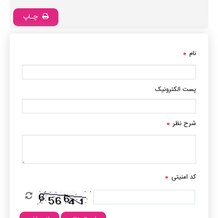
چـاپ
نام
*
پست الکترونیک
شرح نظر
*
کد امنیتی
*