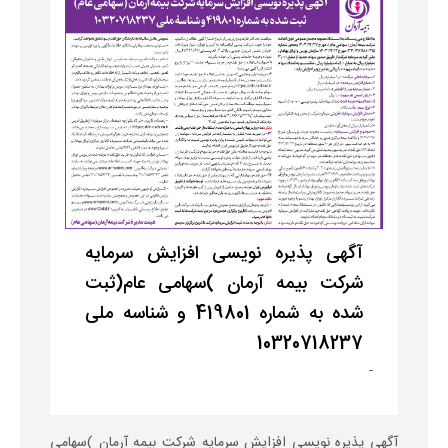
آگهی پذیره نویسی افزایش سرمایه
شرکت بیمه آرمان )سهامی عام(ثبت
شده به شماره 419801 و شنا‌سه ملی
10320718237
-
آگهی پذیره نویسی افزایش سرمایه شرکت بیمه آرمان )سهامی