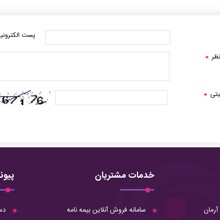
پست الکترونی
ظر
*
یتی
*
خدمات مشتریان
پیون
سامانه فروش آنلاین بیمه نامه
دس