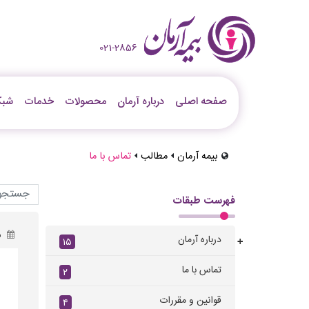
021-2856
صفحه اصلی
درباره آرمان
محصولات
خدمات
شبک
بیمه آرمان
مطالب
تماس با ما
فهرست طبقات
سه
درباره آرمان
۱۵
+
تماس با ما
۲
ل
قوانین و مقررات
۴