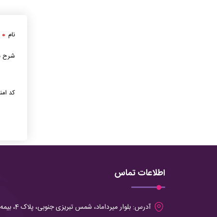
نام
*
شرح ن
کد امن
اطلاعات تماس
آدرس:
بلوار میرداماد، شمس تبریزی جنوبی، پلاک 4، بیمه آرمان