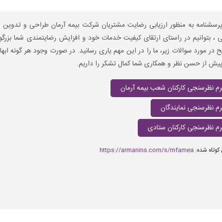
رسشنامه به منظور ارزیابی رضایت مشتریان شرکت بیمه آرمان طراحی و تدوین 
 ، بتوانیم در راستای ارتقای کیفیت خدمات خود و افزایش رضایتمندی شما بزرگواران
در مورد سوالات زیر، ما را در این مهم یاری رسانید. در صورت وجود هر گونه ابهام
یش از حسن نظر و همکاری شما کمال تشکر را داریم.
رم نظرسنجی کارکنان شعب بیمه آرمان
رم نظرسنجی نمایندگان
رم نظرسنجی کارکنان ستادی
کوتاه شده:
https://armanins.com/s/mfamea