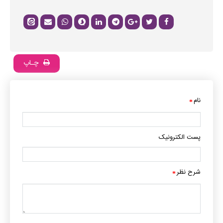
چـاپ
نام
*
پست الکترونیک
شرح نظر
*