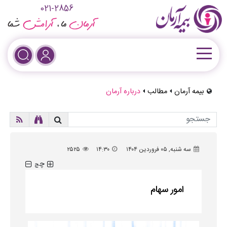
021-2856
بیمه آرمان
مطالب
درباره آرمان
سه شنبه, ۰۵ فروردین ۱۴۰۴
۱۴:۳۰
۲۵۲۵
چ
چ
امور سهام