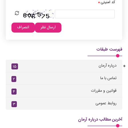
کد امنیتی
*
فهرست طبقات
درباره آرمان
۱۵
+
تماس با ما
۲
قوانین و مقررات
۴
روابط عمومی
۳
آخرین مطالب درباره آرمان