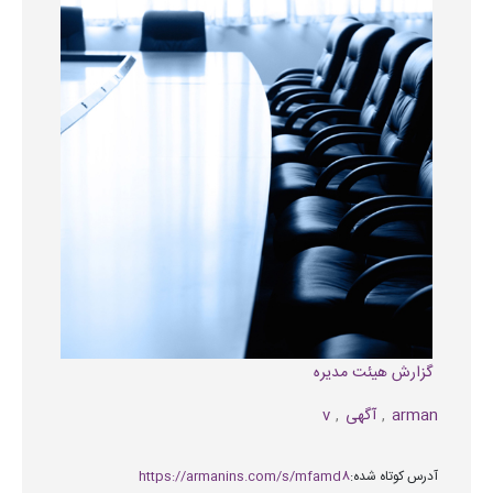
گزارش هیئت مدیره
arman
آگهی
v
آدرس کوتاه شده:
https://armanins.com/s/mfamd8