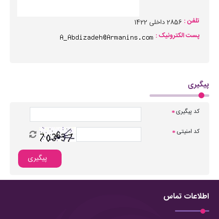
تلفن :
2856 داخلی 1422
پست الکترونیک :
پیگیری
کد پیگیری
*
کد امنیتی
*
پیگیری
اطلاعات تماس