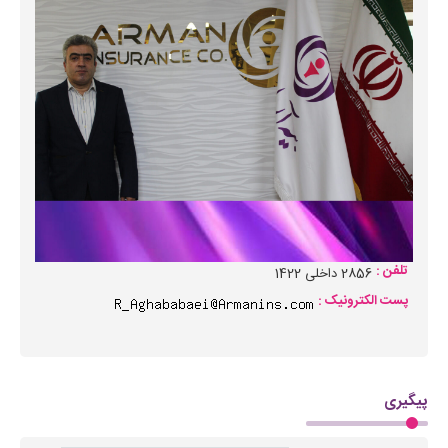
تلفن :
2856 داخلی 1422
پست الکترونیک :
پیگیری