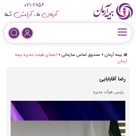
021-2856
بیمه آرمان
صندوق تماس سازمانی
اعضای هیئت مدیره بیمه
آرمان
رضا آقابابایی
رئیس هیأت مدیره