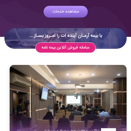
مشاهده خدمات
با بیمه آرمـان آینده ات را امـروز بسـاز…
سامانه فروش آنلاین بیمه نامه