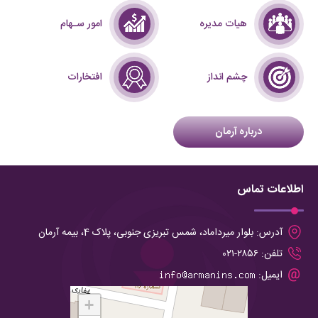
هیات مدیره
امور سـهام
چشم انداز
افتخارات
درباره آرمان
اطلاعات تماس
آدرس:
بلوار میرداماد، شمس تبریزی جنوبی، پلاک 4، بیمه آرمان
تلفن:
۲۸۵۶-۰۲۱
ایمیل:
+